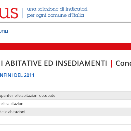
UTILI
I ABITATIVE ED INSEDIAMENTI
|
Cond
NFINI DEL 2011
upante nelle abitazioni occupate
delle abitazioni
delle abitazioni