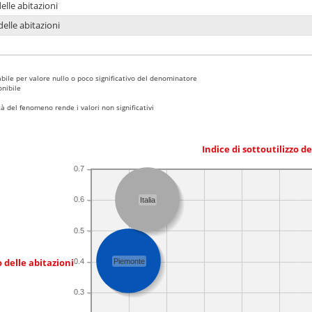
delle abitazioni
delle abitazioni
bile per valore nullo o poco significativo del denominatore
nibile
 del fenomeno rende i valori non significativi
Indice di sottoutilizzo d
0.7
0.6
Italia
0.5
 delle abitazioni
0.4
Piemonte
0.3