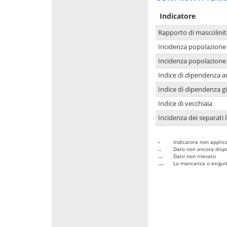
Indicatore
Rapporto di mascolinit
Incidenza popolazione 
Incidenza popolazione 
Indice di dipendenza a
Indice di dipendenza g
Indice di vecchiaia
Incidenza dei separati 
-
Indicatore non applica
..
Dato non ancora dispo
...
Dato non rilevato
....
La mancanza o esiguità