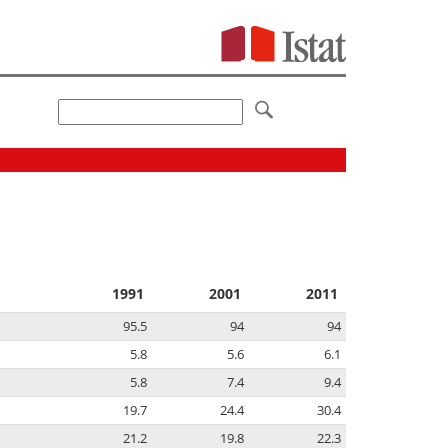
1991
2001
2011
95.5
94
94
5.8
5.6
6.1
5.8
7.4
9.4
19.7
24.4
30.4
21.2
19.8
22.3