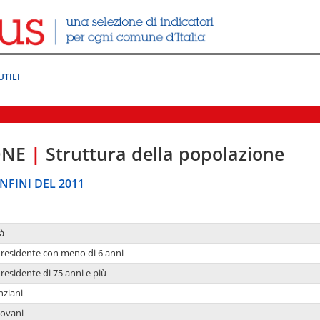
UTILI
ONE
|
Struttura della popolazione
NFINI DEL 2011
à
residente con meno di 6 anni
residente di 75 anni e più
nziani
iovani