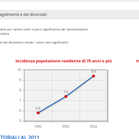
legalmente e dei divorziati
bile per valore nullo o poco significativo del denominatore
nibile
 del fenomeno rende i valori non significativi
Incidenza popolazione residente di 75 anni e più
I
10
9.4
9
8
7.4
7
5.8
6
5
1991
2001
2011
TORIALI AL 2011