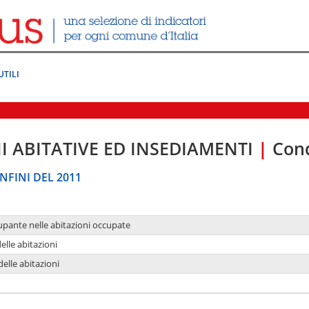
UTILI
I ABITATIVE ED INSEDIAMENTI
|
Cond
NFINI DEL 2011
upante nelle abitazioni occupate
delle abitazioni
delle abitazioni