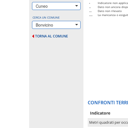
-
Indicatore non applica
Cuneo
..
Dato non ancora dispo
...
Dato non rilevato
....
La mancanza o esiguità
CERCA UN COMUNE
Bonvicino
TORNA AL COMUNE
CONFRONTI TERRI
Indicatore
Metri quadrati per occ