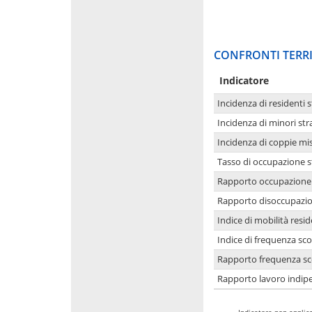
CONFRONTI TERRI
Indicatore
Incidenza di residenti s
Incidenza di minori str
Incidenza di coppie mi
Tasso di occupazione s
Rapporto occupazione i
Rapporto disoccupazion
Indice di mobilità resid
Indice di frequenza sco
Rapporto frequenza sco
Rapporto lavoro indipe
-
Indicatore non applica