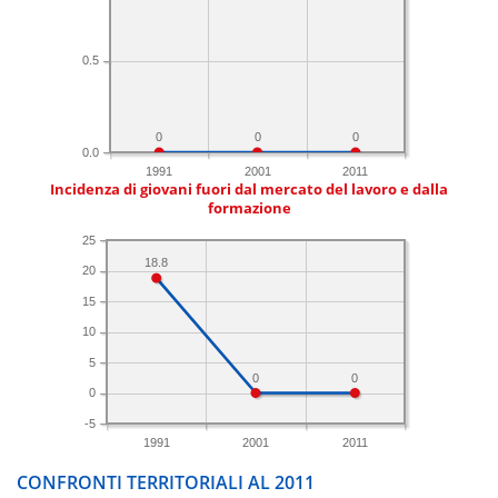
0.5
0
0
0
0.0
1991
2001
2011
Incidenza di giovani fuori dal mercato del lavoro e dalla
formazione
25
18.8
20
15
10
5
0
0
0
-5
1991
2001
2011
CONFRONTI TERRITORIALI AL 2011