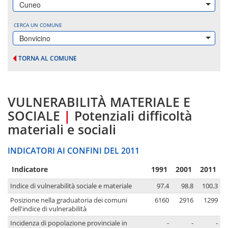
Cuneo
CERCA UN COMUNE
Bonvicino
TORNA AL COMUNE
VULNERABILITÀ MATERIALE E
SOCIALE
|
Potenziali difficoltà
materiali e sociali
INDICATORI AI CONFINI DEL 2011
Indicatore
1991
2001
2011
Indice di vulnerabilità sociale e materiale
97.4
98.8
100.3
Posizione nella graduatoria dei comuni
6160
2916
1299
dell'indice di vulnerabilità
Incidenza di popolazione provinciale in
-
-
-