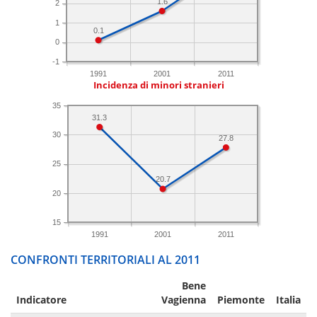
1.6
2
1
0.1
0
-1
1991
2001
2011
Incidenza di minori stranieri
35
31.3
30
27.8
25
20.7
20
15
1991
2001
2011
CONFRONTI TERRITORIALI AL 2011
Bene
Indicatore
Vagienna
Piemonte
Italia