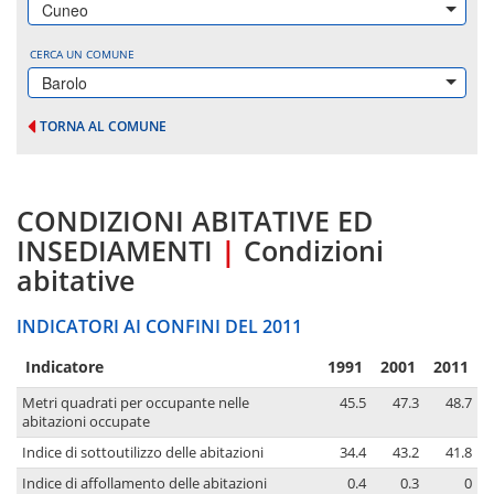
Cuneo
CERCA UN COMUNE
Barolo
TORNA AL COMUNE
CONDIZIONI ABITATIVE ED
INSEDIAMENTI
|
Condizioni
abitative
INDICATORI AI CONFINI DEL 2011
Indicatore
1991
2001
2011
Metri quadrati per occupante nelle
45.5
47.3
48.7
abitazioni occupate
Indice di sottoutilizzo delle abitazioni
34.4
43.2
41.8
Indice di affollamento delle abitazioni
0.4
0.3
0