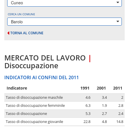
Cuneo
CERCA UN COMUNE
Barolo
TORNA AL COMUNE
MERCATO DEL LAVORO
|
Disoccupazione
INDICATORI AI CONFINI DEL 2011
Indicatore
1991
2001
2011
Tasso di disoccupazione maschile
4.6
3.4
2
Tasso di disoccupazione femminile
6.3
1.9
2.8
Tasso di disoccupazione
5.3
2.7
2.4
Tasso di disoccupazione giovanile
22.8
4.8
14.8