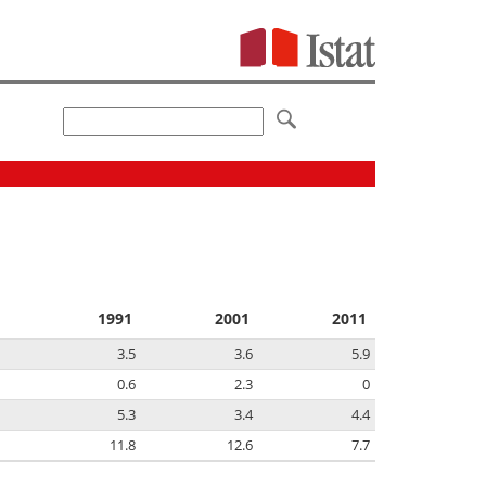
1991
2001
2011
3.5
3.6
5.9
0.6
2.3
0
5.3
3.4
4.4
11.8
12.6
7.7