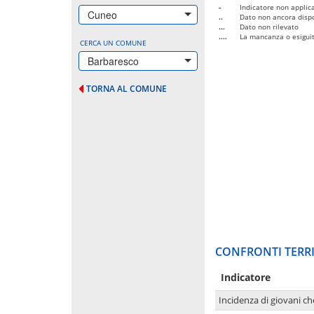
-
Indicatore non applica
Cuneo
..
Dato non ancora dispo
...
Dato non rilevato
....
La mancanza o esiguità
CERCA UN COMUNE
Barbaresco
TORNA AL COMUNE
CONFRONTI TERRI
Indicatore
Incidenza di giovani ch