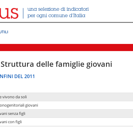
UTILI
Struttura delle famiglie giovani
NFINI DEL 2011
e vivono da soli
onogenitoriali giovani
ani senza figli
ani con figli