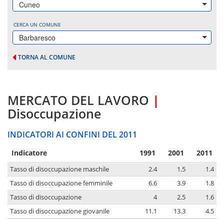
Cuneo
CERCA UN COMUNE
Barbaresco
TORNA AL COMUNE
MERCATO DEL LAVORO
|
Disoccupazione
INDICATORI AI CONFINI DEL 2011
Indicatore
1991
2001
2011
Tasso di disoccupazione maschile
2.4
1.5
1.4
Tasso di disoccupazione femminile
6.6
3.9
1.8
Tasso di disoccupazione
4
2.5
1.6
Tasso di disoccupazione giovanile
11.1
13.3
4.5