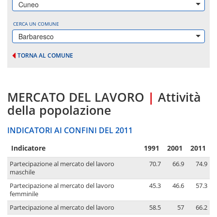
Cuneo
CERCA UN COMUNE
Barbaresco
TORNA AL COMUNE
MERCATO DEL LAVORO
|
Attività
della popolazione
INDICATORI AI CONFINI DEL 2011
Indicatore
1991
2001
2011
Partecipazione al mercato del lavoro
70.7
66.9
74.9
maschile
Partecipazione al mercato del lavoro
45.3
46.6
57.3
femminile
Partecipazione al mercato del lavoro
58.5
57
66.2