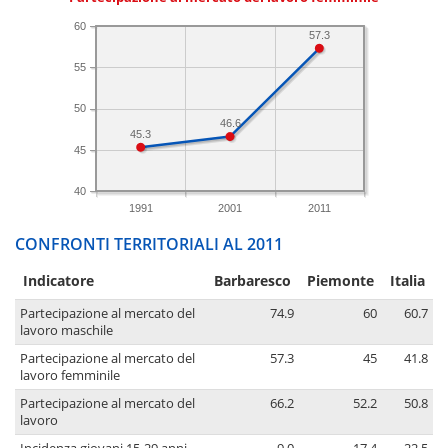
60
57.3
55
50
46.6
45.3
45
40
1991
2001
2011
CONFRONTI TERRITORIALI AL 2011
Indicatore
Barbaresco
Piemonte
Italia
Partecipazione al mercato del
74.9
60
60.7
lavoro maschile
Partecipazione al mercato del
57.3
45
41.8
lavoro femminile
Partecipazione al mercato del
66.2
52.2
50.8
lavoro