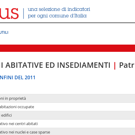
UTILI
I ABITATIVE ED INSEDIAMENTI
|
Patr
NFINI DEL 2011
oni in proprietà
 abitazioni occupate
 edifici
tivo nei centri abitati
ativo nei nuclei e case sparse