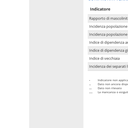
Indicatore
Rapporto di mascolinit
Incidenza popolazione 
Incidenza popolazione 
Indice di dipendenza a
Indice di dipendenza g
Indice di vecchiaia
Incidenza dei separati 
-
Indicatore non applica
..
Dato non ancora dispo
...
Dato non rilevato
....
La mancanza o esiguità