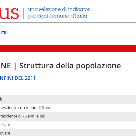
UTILI
ONE
|
Struttura della popolazione
NFINI DEL 2011
à
residente con meno di 6 anni
residente di 75 anni e più
nziani
iovani