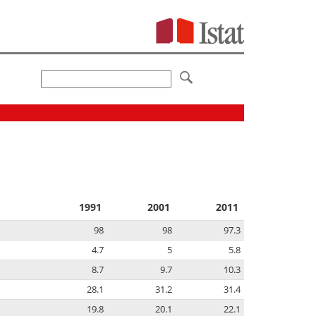
1991
2001
2011
98
98
97.3
4.7
5
5.8
8.7
9.7
10.3
28.1
31.2
31.4
19.8
20.1
22.1