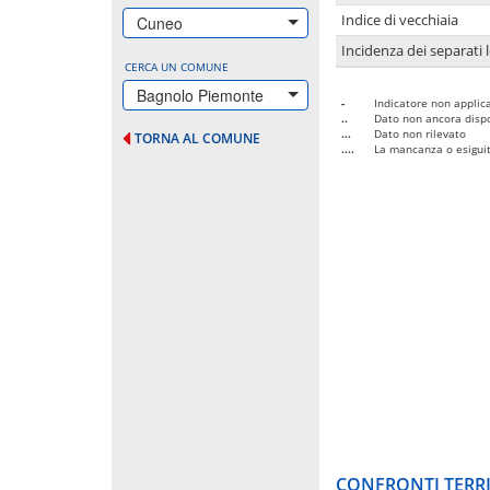
Indice di vecchiaia
Cuneo
Incidenza dei separati 
CERCA UN COMUNE
Bagnolo Piemonte
-
Indicatore non applica
..
Dato non ancora dispo
...
Dato non rilevato
TORNA AL COMUNE
....
La mancanza o esiguità
CONFRONTI TERRI