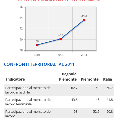
46
43.6
44
42
40.1
40
39
38
1991
2001
2011
CONFRONTI TERRITORIALI AL 2011
Bagnolo
Indicatore
Piemonte
Piemonte
Italia
Partecipazione al mercato del
62.7
60
60.7
lavoro maschile
Partecipazione al mercato del
43.6
45
41.8
lavoro femminile
Partecipazione al mercato del
53
52.2
50.8
lavoro