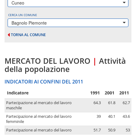
Cuneo
CERCA UN COMUNE
Bagnolo Piemonte
TORNA AL COMUNE
MERCATO DEL LAVORO
|
Attività
della popolazione
INDICATORI AI CONFINI DEL 2011
Indicatore
1991
2001
2011
Partecipazione al mercato del lavoro
64.3
61.8
62.7
maschile
Partecipazione al mercato del lavoro
39
40.1
43.6
femminile
Partecipazione al mercato del lavoro
51.7
50.9
53