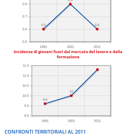
0.8
0.7
0.6
0.6
0.6
0.5
1991
2001
2011
Incidenza di giovani fuori dal mercato del lavoro e dalla
formazione
11.5
11.0
10.5
10
10.0
9.6
9.5
9.0
1991
2001
2011
CONFRONTI TERRITORIALI AL 2011