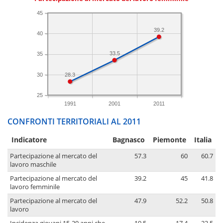
45
39.2
40
33.5
35
30
28.3
25
1991
2001
2011
CONFRONTI TERRITORIALI AL 2011
Indicatore
Bagnasco
Piemonte
Italia
Partecipazione al mercato del
57.3
60
60.7
lavoro maschile
Partecipazione al mercato del
39.2
45
41.8
lavoro femminile
Partecipazione al mercato del
47.9
52.2
50.8
lavoro