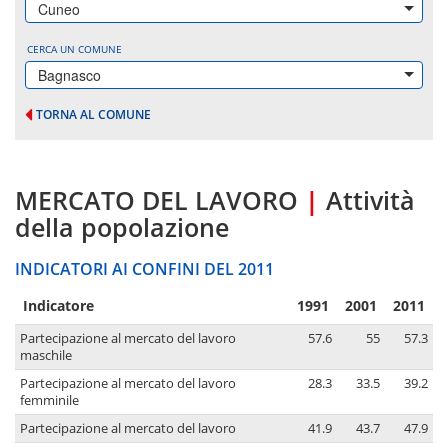
Cuneo
CERCA UN COMUNE
Bagnasco
TORNA AL COMUNE
MERCATO DEL LAVORO
|
Attività
della popolazione
INDICATORI AI CONFINI DEL 2011
Indicatore
1991
2001
2011
Partecipazione al mercato del lavoro
57.6
55
57.3
maschile
Partecipazione al mercato del lavoro
28.3
33.5
39.2
femminile
Partecipazione al mercato del lavoro
41.9
43.7
47.9