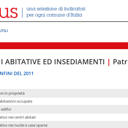
UTILI
I ABITATIVE ED INSEDIAMENTI
|
Patr
NFINI DEL 2011
oni in proprietà
 abitazioni occupate
 edifici
tivo nei centri abitati
ativo nei nuclei e case sparse