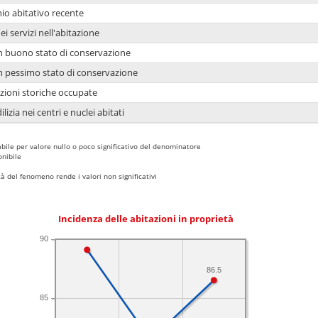
io abitativo recente
ei servizi nell'abitazione
 in buono stato di conservazione
 in pessimo stato di conservazione
azioni storiche occupate
lizia nei centri e nuclei abitati
bile per valore nullo o poco significativo del denominatore
nibile
 del fenomeno rende i valori non significativi
Incidenza delle abitazioni in proprietà
90
86.5
85