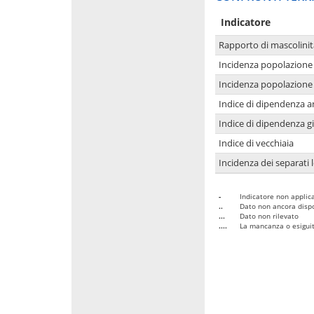
Indicatore
Rapporto di mascolinit
Incidenza popolazione 
Incidenza popolazione 
Indice di dipendenza a
Indice di dipendenza g
Indice di vecchiaia
Incidenza dei separati 
-
Indicatore non applica
..
Dato non ancora dispo
...
Dato non rilevato
....
La mancanza o esiguità