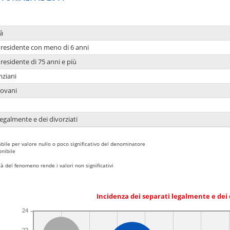
à
residente con meno di 6 anni
residente di 75 anni e più
nziani
iovani
legalmente e dei divorziati
bile per valore nullo o poco significativo del denominatore
nibile
 del fenomeno rende i valori non significativi
Incidenza dei separati legalmente e dei 
24