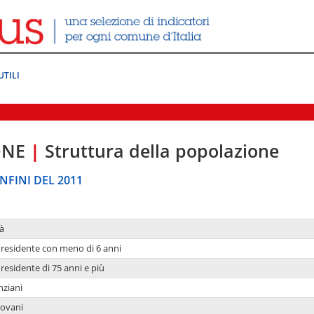
UTILI
ONE
|
Struttura della popolazione
NFINI DEL 2011
à
residente con meno di 6 anni
residente di 75 anni e più
nziani
iovani