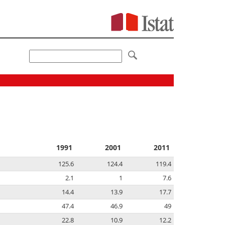
1991
2001
2011
125.6
124.4
119.4
2.1
1
7.6
14.4
13.9
17.7
47.4
46.9
49
22.8
10.9
12.2