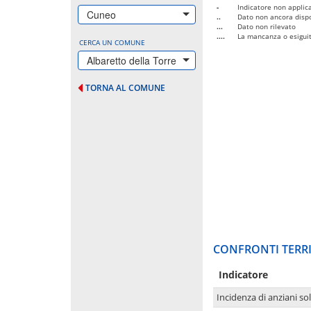
-
Indicatore non applica
Cuneo
..
Dato non ancora dispo
...
Dato non rilevato
....
La mancanza o esiguità
CERCA UN COMUNE
Albaretto della Torre
TORNA AL COMUNE
CONFRONTI TERRI
Indicatore
Incidenza di anziani sol