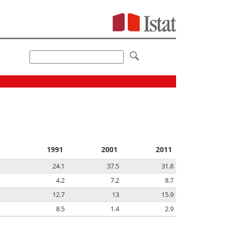
1991
2001
2011
24.1
37.5
31.8
4.2
7.2
8.7
12.7
13
15.9
8.5
1.4
2.9