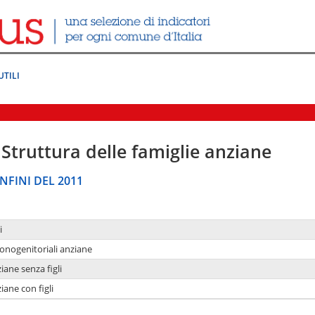
UTILI
Struttura delle famiglie anziane
NFINI DEL 2011
i
monogenitoriali anziane
iane senza figli
iane con figli