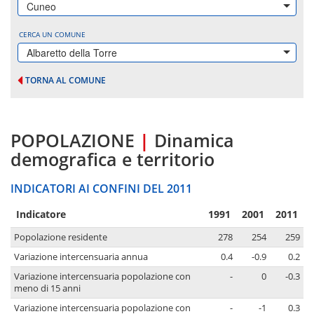
Cuneo
CERCA UN COMUNE
Albaretto della Torre
TORNA AL COMUNE
POPOLAZIONE
|
Dinamica
demografica e territorio
INDICATORI AI CONFINI DEL 2011
Indicatore
1991
2001
2011
Popolazione residente
278
254
259
Variazione intercensuaria annua
0.4
-0.9
0.2
Variazione intercensuaria popolazione con
-
0
-0.3
meno di 15 anni
Variazione intercensuaria popolazione con
-
-1
0.3