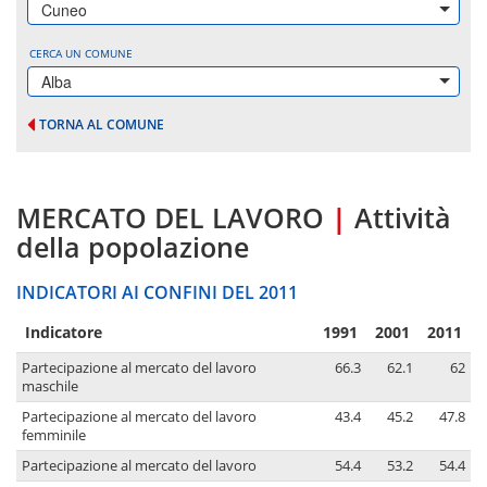
Cuneo
CERCA UN COMUNE
Alba
TORNA AL COMUNE
MERCATO DEL LAVORO
|
Attività
della popolazione
INDICATORI AI CONFINI DEL 2011
Indicatore
1991
2001
2011
Partecipazione al mercato del lavoro
66.3
62.1
62
maschile
Partecipazione al mercato del lavoro
43.4
45.2
47.8
femminile
Partecipazione al mercato del lavoro
54.4
53.2
54.4