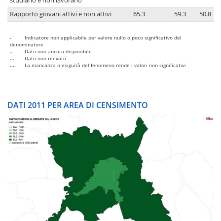
studiano e non lavorano
Rapporto giovani attivi e non attivi
65.3
59.3
50.8
-
Indicatore non applicabile per valore nullo o poco significativo del
denominatore
..
Dato non ancora disponibile
...
Dato non rilevato
....
La mancanza o esiguità del fenomeno rende i valori non significativi
DATI 2011 PER AREA DI CENSIMENTO