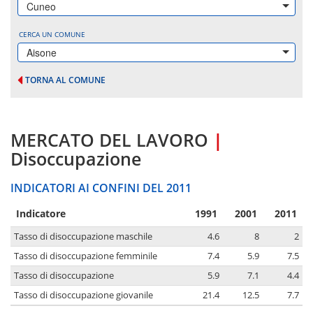
Cuneo
CERCA UN COMUNE
Aisone
TORNA AL COMUNE
MERCATO DEL LAVORO
|
Disoccupazione
INDICATORI AI CONFINI DEL 2011
Indicatore
1991
2001
2011
Tasso di disoccupazione maschile
4.6
8
2
Tasso di disoccupazione femminile
7.4
5.9
7.5
Tasso di disoccupazione
5.9
7.1
4.4
Tasso di disoccupazione giovanile
21.4
12.5
7.7