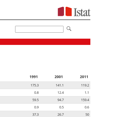
1991
2001
2011
175.3
141.1
119.2
0.8
12.4
1.1
59.5
94.7
159.4
0.9
0.5
0.6
37.3
26.7
50