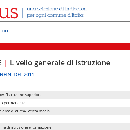
UTILI
E
|
Livello generale di istruzione
NFINI DEL 2011
per l'istruzione superiore
nto permanente
ploma o laurea/licenza media
ema di istruzione e formazione