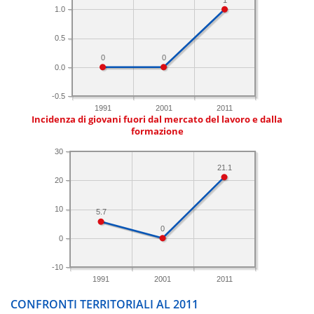
1.0
0.5
0
0
0.0
-0.5
1991
2001
2011
Incidenza di giovani fuori dal mercato del lavoro e dalla
formazione
30
21.1
20
10
5.7
0
0
-10
1991
2001
2011
CONFRONTI TERRITORIALI AL 2011