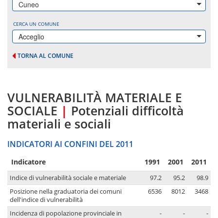
Cuneo
CERCA UN COMUNE
Acceglio
TORNA AL COMUNE
VULNERABILITÀ MATERIALE E
SOCIALE
|
Potenziali difficoltà
materiali e sociali
INDICATORI AI CONFINI DEL 2011
Indicatore
1991
2001
2011
Indice di vulnerabilità sociale e materiale
97.2
95.2
98.9
Posizione nella graduatoria dei comuni
6536
8012
3468
dell'indice di vulnerabilità
Incidenza di popolazione provinciale in
-
-
-