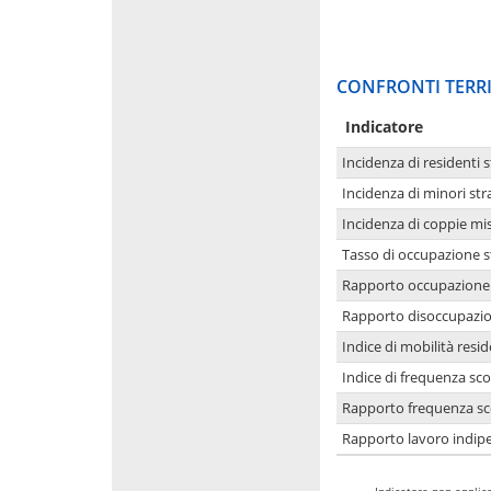
CONFRONTI TERRI
Indicatore
Incidenza di residenti s
Incidenza di minori str
Incidenza di coppie mi
Tasso di occupazione s
Rapporto occupazione i
Rapporto disoccupazion
Indice di mobilità resid
Indice di frequenza sco
Rapporto frequenza sco
Rapporto lavoro indipe
-
Indicatore non applica