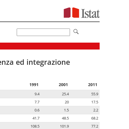
senza ed integrazione
1991
2001
2011
9.4
25.4
55.9
7.7
20
17.5
0.6
1.5
2.2
41.7
48.5
68.2
108.5
101.9
77.2