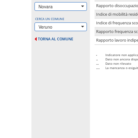
Rapporto disoccupazion
Novara
Indice di mobilità resid
CERCA UN COMUNE
Indice di frequenza sco
Veruno
Rapporto frequenza sco
TORNA AL COMUNE
Rapporto lavoro indipe
-
Indicatore non applica
..
Dato non ancora dispo
...
Dato non rilevato
....
La mancanza o esiguità