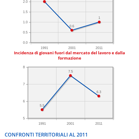
2.0
1.5
1
1.0
0.6
0.5
0.0
1991
2001
2011
Incidenza di giovani fuori dal mercato del lavoro e dalla
formazione
8
7.5
7
6.3
6
5.5
5
1991
2001
2011
CONFRONTI TERRITORIALI AL 2011