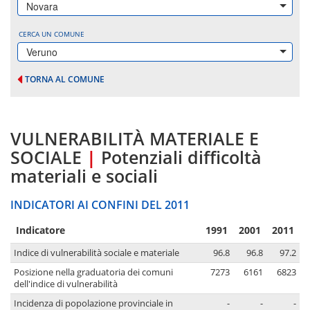
Novara
CERCA UN COMUNE
Veruno
TORNA AL COMUNE
VULNERABILITÀ MATERIALE E
SOCIALE
|
Potenziali difficoltà
materiali e sociali
INDICATORI AI CONFINI DEL 2011
Indicatore
1991
2001
2011
Indice di vulnerabilità sociale e materiale
96.8
96.8
97.2
Posizione nella graduatoria dei comuni
7273
6161
6823
dell'indice di vulnerabilità
Incidenza di popolazione provinciale in
-
-
-