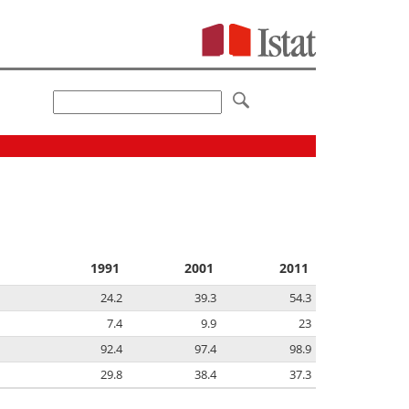
1991
2001
2011
24.2
39.3
54.3
7.4
9.9
23
92.4
97.4
98.9
29.8
38.4
37.3