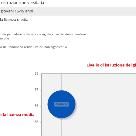
n istruzione universitaria
i giovani 15-19 anni
 la licenza media
bile per valore nullo o poco significativo del denominatore
nibile
 del fenomeno rende i valori non significativi
Livello di istruzione dei 
38
37
Piemonte
36
n la licenza media
35