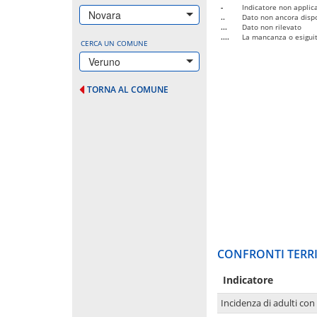
-
Indicatore non applica
Novara
..
Dato non ancora dispo
...
Dato non rilevato
....
La mancanza o esiguità
CERCA UN COMUNE
Veruno
TORNA AL COMUNE
CONFRONTI TERRI
Indicatore
Incidenza di adulti con