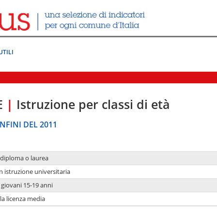
UTILI
E
|
Istruzione per classi di età
NFINI DEL 2011
 diploma o laurea
n istruzione universitaria
i giovani 15-19 anni
 la licenza media