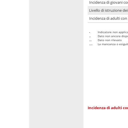
Incidenza di giovani co
Livello di istruzione de
Incidenza di adulti con
-
Indicatore non applica
..
Dato non ancora dispo
...
Dato non rilevato
....
La mancanza o esiguità
Incidenza di adulti co