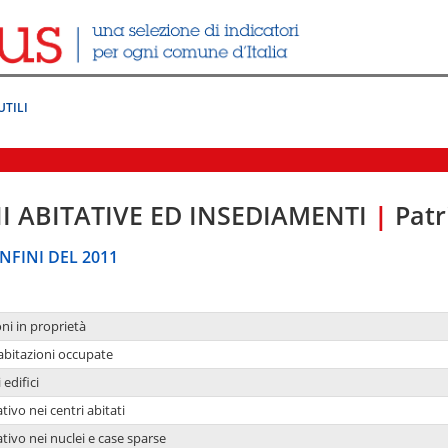
UTILI
I ABITATIVE ED INSEDIAMENTI
|
Patr
NFINI DEL 2011
oni in proprietà
 abitazioni occupate
 edifici
tivo nei centri abitati
ativo nei nuclei e case sparse