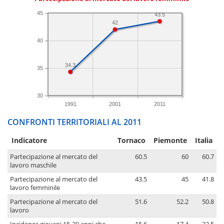
45
43.5
42
40
34.3
35
30
1991
2001
2011
CONFRONTI TERRITORIALI AL 2011
Indicatore
Tornaco
Piemonte
Italia
Partecipazione al mercato del
60.5
60
60.7
lavoro maschile
Partecipazione al mercato del
43.5
45
41.8
lavoro femminile
Partecipazione al mercato del
51.6
52.2
50.8
lavoro