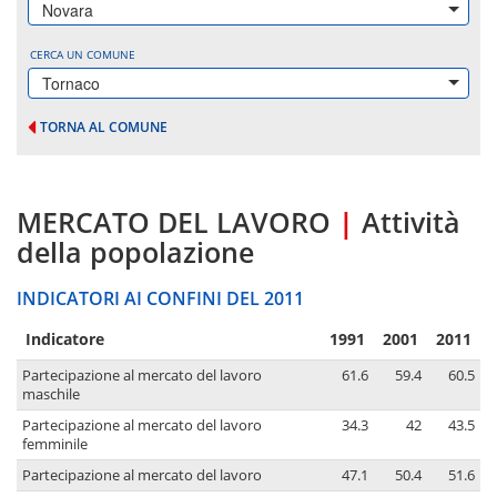
Novara
CERCA UN COMUNE
Tornaco
TORNA AL COMUNE
MERCATO DEL LAVORO
|
Attività
della popolazione
INDICATORI AI CONFINI DEL 2011
Indicatore
1991
2001
2011
Partecipazione al mercato del lavoro
61.6
59.4
60.5
maschile
Partecipazione al mercato del lavoro
34.3
42
43.5
femminile
Partecipazione al mercato del lavoro
47.1
50.4
51.6