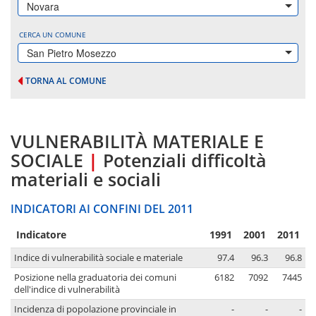
Novara
CERCA UN COMUNE
San Pietro Mosezzo
TORNA AL COMUNE
VULNERABILITÀ MATERIALE E
SOCIALE
|
Potenziali difficoltà
materiali e sociali
INDICATORI AI CONFINI DEL 2011
Indicatore
1991
2001
2011
Indice di vulnerabilità sociale e materiale
97.4
96.3
96.8
Posizione nella graduatoria dei comuni
6182
7092
7445
dell'indice di vulnerabilità
Incidenza di popolazione provinciale in
-
-
-