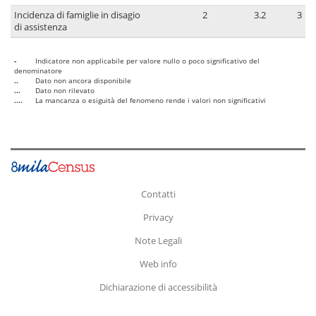
Incidenza di famiglie in disagio
2
3.2
3
di assistenza
-
Indicatore non applicabile per valore nullo o poco significativo del
denominatore
..
Dato non ancora disponibile
...
Dato non rilevato
....
La mancanza o esiguità del fenomeno rende i valori non significativi
Contatti
Privacy
Note Legali
Web info
Dichiarazione di accessibilità