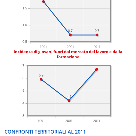
1.5
1.0
0.7
0.7
0.5
1991
2001
2011
Incidenza di giovani fuori dal mercato del lavoro e dalla
formazione
7
5.9
6
5
4.2
4
3
1991
2001
2011
CONFRONTI TERRITORIALI AL 2011