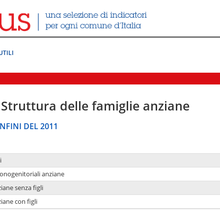
UTILI
Struttura delle famiglie anziane
NFINI DEL 2011
i
monogenitoriali anziane
iane senza figli
iane con figli