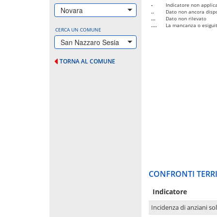
-
Indicatore non applica
Novara
..
Dato non ancora dispo
...
Dato non rilevato
....
La mancanza o esiguità
CERCA UN COMUNE
San Nazzaro Sesia
TORNA AL COMUNE
CONFRONTI TERRI
Indicatore
Incidenza di anziani sol