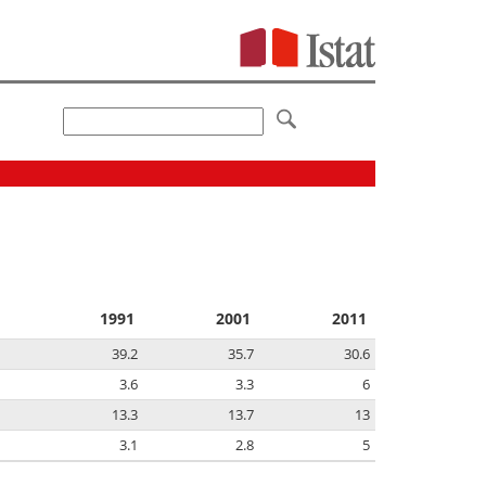
1991
2001
2011
39.2
35.7
30.6
3.6
3.3
6
13.3
13.7
13
3.1
2.8
5