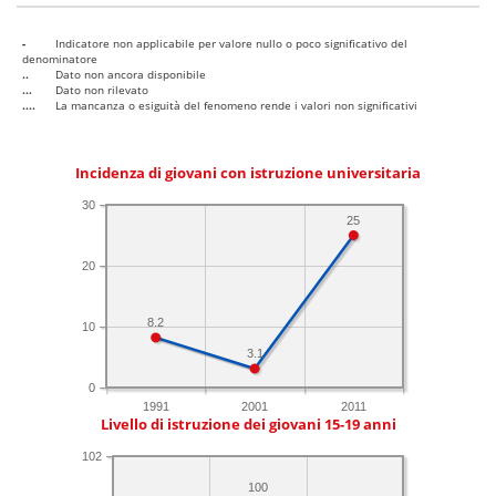
-
Indicatore non applicabile per valore nullo o poco significativo del
denominatore
..
Dato non ancora disponibile
...
Dato non rilevato
....
La mancanza o esiguità del fenomeno rende i valori non significativi
Incidenza di giovani con istruzione universitaria
30
25
20
8.2
10
3.1
0
1991
2001
2011
Livello di istruzione dei giovani 15-19 anni
102
100