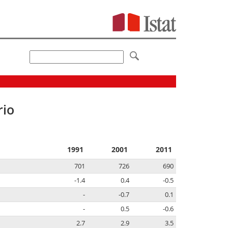
rio
1991
2001
2011
701
726
690
-1.4
0.4
-0.5
-
-0.7
0.1
-
0.5
-0.6
2.7
2.9
3.5