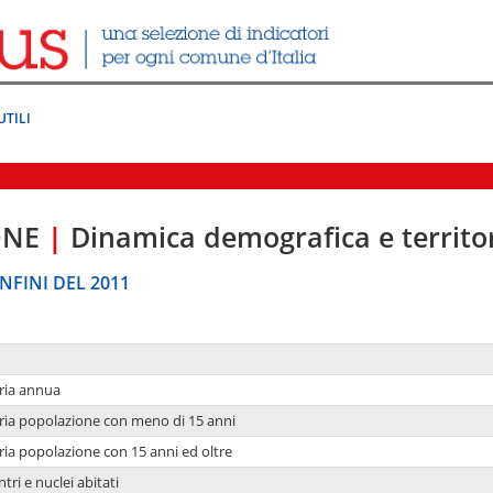
UTILI
ONE
|
Dinamica demografica e territo
NFINI DEL 2011
ria annua
ria popolazione con meno di 15 anni
ria popolazione con 15 anni ed oltre
tri e nuclei abitati