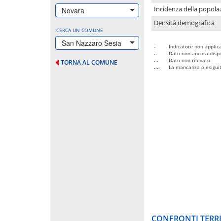
Incidenza della popolaz
Novara
Densità demografica
CERCA UN COMUNE
San Nazzaro Sesia
-
Indicatore non applica
..
Dato non ancora dispo
...
Dato non rilevato
TORNA AL COMUNE
....
La mancanza o esiguità
CONFRONTI TERRI