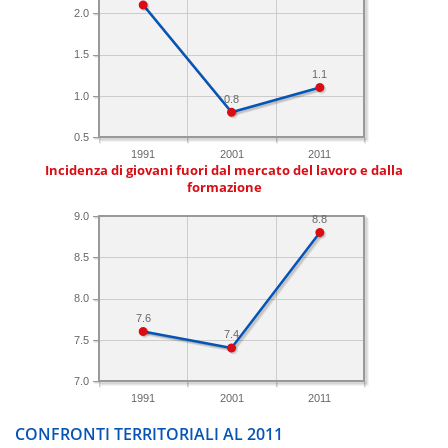
2.0
1.5
1.1
1.0
0.8
0.5
1991
2001
2011
Incidenza di giovani fuori dal mercato del lavoro e dalla
formazione
9.0
8.8
8.5
8.0
7.6
7.4
7.5
7.0
1991
2001
2011
CONFRONTI TERRITORIALI AL 2011