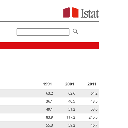
1991
2001
2011
63.2
62.6
64.2
36.1
40.5
43.5
49.1
51.2
53.6
83.9
117.2
245.5
55.3
59.2
46.7