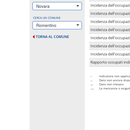
Incidenza dell'occupazi
Novara
Incidenza dell'occupazi
CERCA UN COMUNE
Incidenza dell'occupaz
Romentino
Incidenza dell'occupaz
TORNA AL COMUNE
Incidenza dell'occupazi
Incidenza dell'occupazi
Incidenza dell'occupazi
Rapporto occupati in
-
Indicatore non applica
..
Dato non ancora dispo
...
Dato non rilevato
....
La mancanza o esiguità