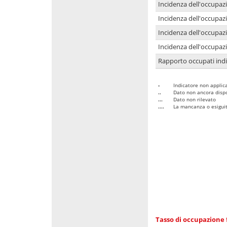
Incidenza dell'occupaz
Incidenza dell'occupazi
Incidenza dell'occupazi
Incidenza dell'occupazi
Rapporto occupati in
-
Indicatore non applica
..
Dato non ancora dispo
...
Dato non rilevato
....
La mancanza o esiguità
Tasso di occupazione