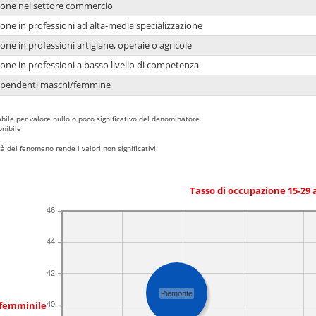
ione nel settore commercio
one in professioni ad alta-media specializzazione
one in professioni artigiane, operaie o agricole
one in professioni a basso livello di competenza
dipendenti maschi/femmine
bile per valore nullo o poco significativo del denominatore
nibile
 del fenomeno rende i valori non significativi
Tasso di occupazione 15-29
46
44
42
Piemonte
 femminile
40