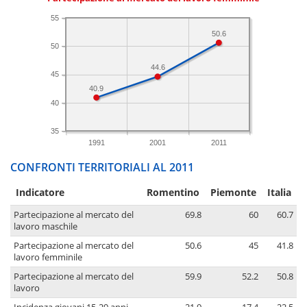
55
50.6
50
44.6
45
40.9
40
35
1991
2001
2011
CONFRONTI TERRITORIALI AL 2011
Indicatore
Romentino
Piemonte
Italia
Partecipazione al mercato del
69.8
60
60.7
lavoro maschile
Partecipazione al mercato del
50.6
45
41.8
lavoro femminile
Partecipazione al mercato del
59.9
52.2
50.8
lavoro