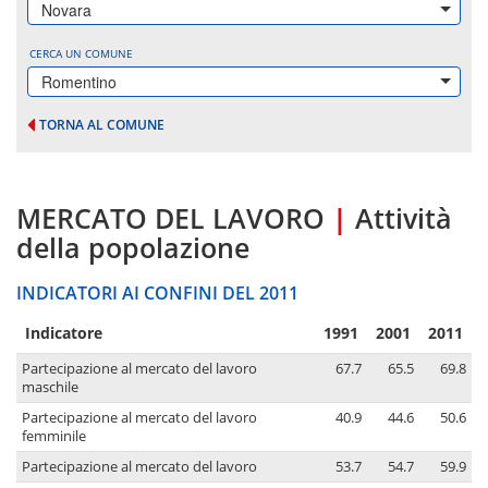
Novara
CERCA UN COMUNE
Romentino
TORNA AL COMUNE
MERCATO DEL LAVORO
|
Attività
della popolazione
INDICATORI AI CONFINI DEL 2011
Indicatore
1991
2001
2011
Partecipazione al mercato del lavoro
67.7
65.5
69.8
maschile
Partecipazione al mercato del lavoro
40.9
44.6
50.6
femminile
Partecipazione al mercato del lavoro
53.7
54.7
59.9