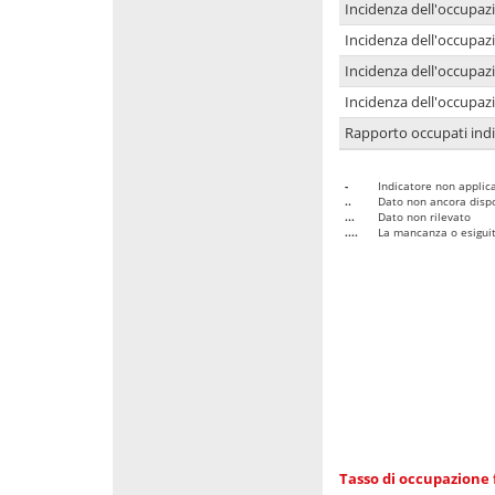
Incidenza dell'occupaz
Incidenza dell'occupazi
Incidenza dell'occupazi
Incidenza dell'occupazi
Rapporto occupati in
-
Indicatore non applica
..
Dato non ancora dispo
...
Dato non rilevato
....
La mancanza o esiguità
Tasso di occupazione