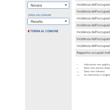
Incidenza dell'occupazi
Novara
Incidenza dell'occupazi
CERCA UN COMUNE
Incidenza dell'occupaz
Recetto
Incidenza dell'occupaz
TORNA AL COMUNE
Incidenza dell'occupazi
Incidenza dell'occupazi
Incidenza dell'occupazi
Rapporto occupati in
-
Indicatore non applica
..
Dato non ancora dispo
...
Dato non rilevato
....
La mancanza o esiguità