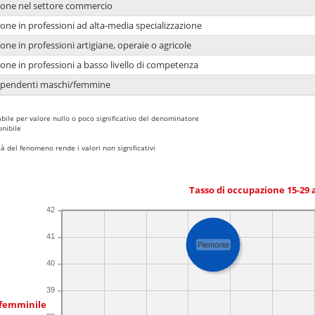
ione nel settore commercio
one in professioni ad alta-media specializzazione
one in professioni artigiane, operaie o agricole
one in professioni a basso livello di competenza
dipendenti maschi/femmine
bile per valore nullo o poco significativo del denominatore
nibile
 del fenomeno rende i valori non significativi
Tasso di occupazione 15-29
42
41
Piemonte
40
39
 femminile