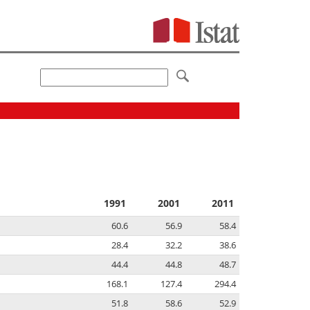
1991
2001
2011
60.6
56.9
58.4
28.4
32.2
38.6
44.4
44.8
48.7
168.1
127.4
294.4
51.8
58.6
52.9