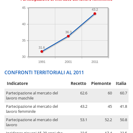
45
43.2
40
36.3
35
31.6
30
1991
2001
2011
CONFRONTI TERRITORIALI AL 2011
Indicatore
Recetto
Piemonte
Italia
Partecipazione al mercato del
62.6
60
60.7
lavoro maschile
Partecipazione al mercato del
43.2
45
41.8
lavoro femminile
Partecipazione al mercato del
53.1
52.2
50.8
lavoro