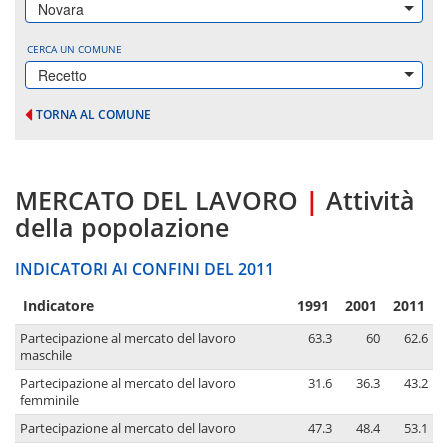
Novara
CERCA UN COMUNE
Recetto
TORNA AL COMUNE
MERCATO DEL LAVORO
|
Attività
della popolazione
INDICATORI AI CONFINI DEL 2011
Indicatore
1991
2001
2011
Partecipazione al mercato del lavoro
63.3
60
62.6
maschile
Partecipazione al mercato del lavoro
31.6
36.3
43.2
femminile
Partecipazione al mercato del lavoro
47.3
48.4
53.1