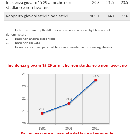
Incidenza giovani 15-29 anni che non
20.8
21.6
23.5
studiano e non lavorano
Rapporto giovani attivi e non attivi
109.1
140
116
-
Indicatore non applicabile per valore nullo o poco significativo del
denominatore
..
Dato non ancora disponibile
...
Dato non rilevato
....
La mancanza o esiguità del fenomeno rende i valori non significativi
Incidenza giovani 15-29 anni che non studiano e non lavorano
24
23.5
23
22
21.6
20.8
21
20
1991
2001
2011
Partecipazione al mercato del lavoro femminile