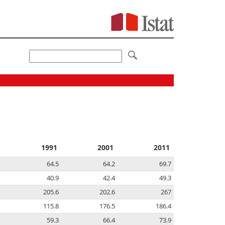
1991
2001
2011
64.5
64.2
69.7
40.9
42.4
49.3
205.6
202.6
267
115.8
176.5
186.4
59.3
66.4
73.9