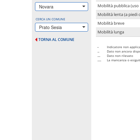
Mobilità pubblica (uso 
Novara
Mobilità lenta (a piedi o
CERCA UN COMUNE
Mobilità breve
Prato Sesia
Mobilità lunga
TORNA AL COMUNE
-
Indicatore non applica
..
Dato non ancora dispo
...
Dato non rilevato
....
La mancanza o esiguità