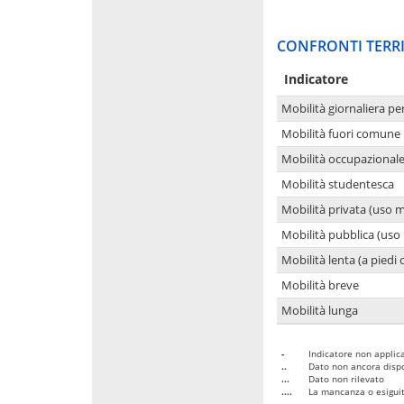
CONFRONTI TERRI
Indicatore
Mobilità giornaliera pe
Mobilità fuori comune 
Mobilità occupazional
Mobilità studentesca
Mobilità privata (uso 
Mobilità pubblica (uso 
Mobilità lenta (a piedi o
Mobilità breve
Mobilità lunga
-
Indicatore non applica
..
Dato non ancora dispo
...
Dato non rilevato
....
La mancanza o esiguità