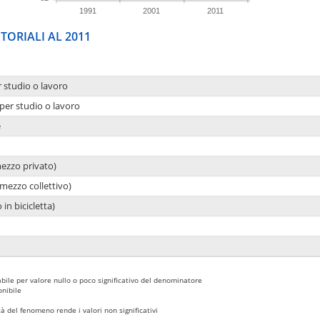
1991
2001
2011
TORIALI AL 2011
r studio o lavoro
per studio o lavoro
e
mezzo privato)
mezzo collettivo)
 in bicicletta)
bile per valore nullo o poco significativo del denominatore
nibile
 del fenomeno rende i valori non significativi