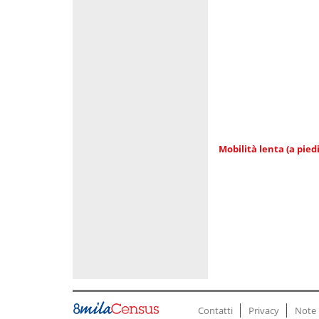
Mobilità lenta (a piedi
Contatti
Privacy
Note 