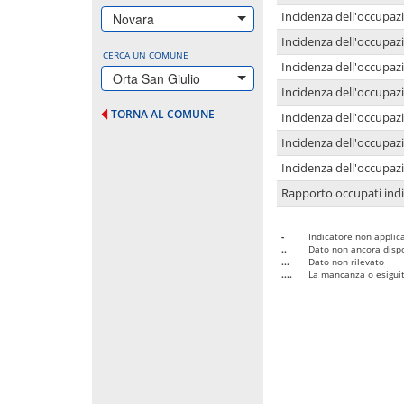
Incidenza dell'occupazi
Novara
Incidenza dell'occupazi
CERCA UN COMUNE
Incidenza dell'occupaz
Orta San Giulio
Incidenza dell'occupaz
TORNA AL COMUNE
Incidenza dell'occupazi
Incidenza dell'occupazi
Incidenza dell'occupazi
Rapporto occupati in
-
Indicatore non applica
..
Dato non ancora dispo
...
Dato non rilevato
....
La mancanza o esiguità