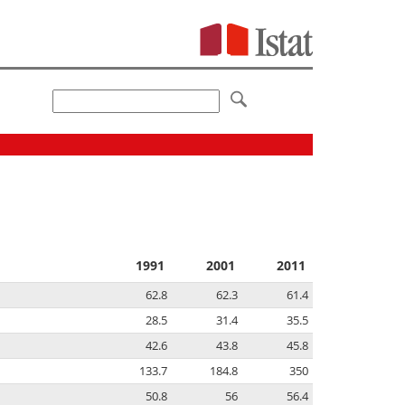
1991
2001
2011
62.8
62.3
61.4
28.5
31.4
35.5
42.6
43.8
45.8
133.7
184.8
350
50.8
56
56.4