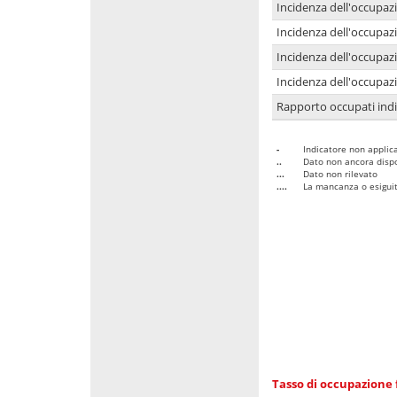
Incidenza dell'occupaz
Incidenza dell'occupazi
Incidenza dell'occupazi
Incidenza dell'occupazi
Rapporto occupati in
-
Indicatore non applica
..
Dato non ancora dispo
...
Dato non rilevato
....
La mancanza o esiguità
Tasso di occupazione