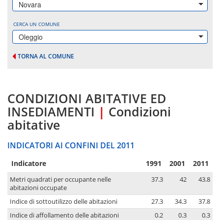
Novara
CERCA UN COMUNE
Oleggio
TORNA AL COMUNE
CONDIZIONI ABITATIVE ED
INSEDIAMENTI
|
Condizioni
abitative
INDICATORI AI CONFINI DEL 2011
Indicatore
1991
2001
2011
Metri quadrati per occupante nelle
37.3
42
43.8
abitazioni occupate
Indice di sottoutilizzo delle abitazioni
27.3
34.3
37.8
Indice di affollamento delle abitazioni
0.2
0.3
0.3