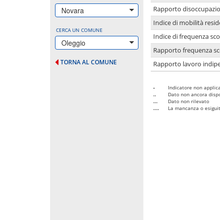
Rapporto disoccupazion
Novara
Indice di mobilità resid
CERCA UN COMUNE
Indice di frequenza sco
Oleggio
Rapporto frequenza sco
TORNA AL COMUNE
Rapporto lavoro indipe
-
Indicatore non applica
..
Dato non ancora dispo
...
Dato non rilevato
....
La mancanza o esiguità