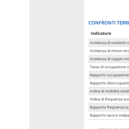
CONFRONTI TERRI
Indicatore
Incidenza di residenti s
Incidenza di minori str
Incidenza di coppie mi
Tasso di occupazione s
Rapporto occupazione i
Rapporto disoccupazion
Indice di mobilità resid
Indice di frequenza sco
Rapporto frequenza sco
Rapporto lavoro indipe
-
Indicatore non applica