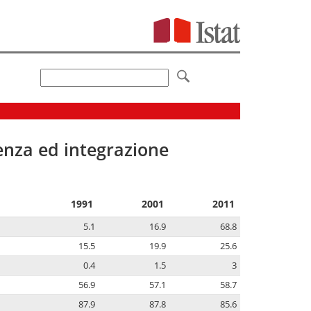
senza ed integrazione
1991
2001
2011
5.1
16.9
68.8
15.5
19.9
25.6
0.4
1.5
3
56.9
57.1
58.7
87.9
87.8
85.6