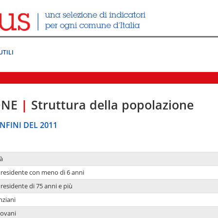
UTILI
ONE
|
Struttura della popolazione
NFINI DEL 2011
à
residente con meno di 6 anni
residente di 75 anni e più
nziani
iovani