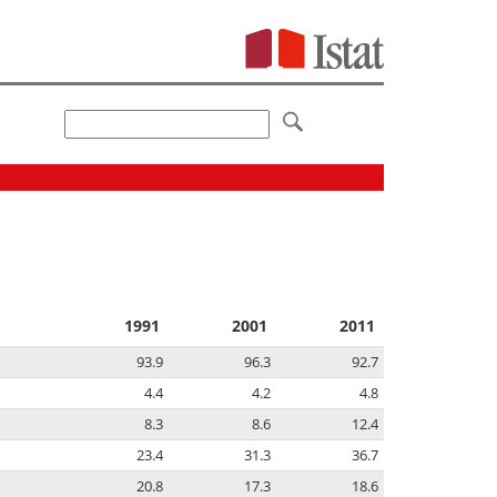
1991
2001
2011
93.9
96.3
92.7
4.4
4.2
4.8
8.3
8.6
12.4
23.4
31.3
36.7
20.8
17.3
18.6