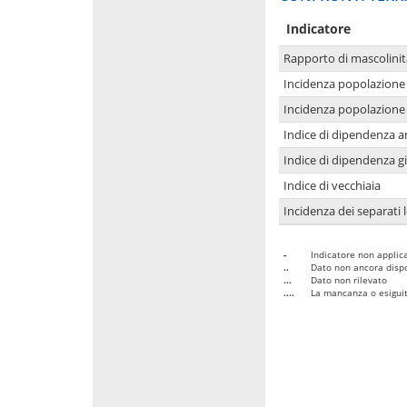
Indicatore
Rapporto di mascolinit
Incidenza popolazione 
Incidenza popolazione 
Indice di dipendenza a
Indice di dipendenza g
Indice di vecchiaia
Incidenza dei separati 
-
Indicatore non applica
..
Dato non ancora dispo
...
Dato non rilevato
....
La mancanza o esiguità