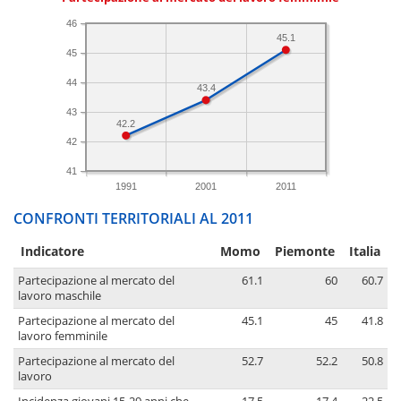
46
45.1
45
44
43.4
43
42.2
42
41
1991
2001
2011
CONFRONTI TERRITORIALI AL 2011
Indicatore
Momo
Piemonte
Italia
Partecipazione al mercato del
61.1
60
60.7
lavoro maschile
Partecipazione al mercato del
45.1
45
41.8
lavoro femminile
Partecipazione al mercato del
52.7
52.2
50.8
lavoro