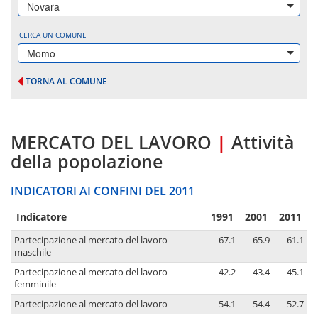
Novara
CERCA UN COMUNE
Momo
TORNA AL COMUNE
MERCATO DEL LAVORO
|
Attività
della popolazione
INDICATORI AI CONFINI DEL 2011
Indicatore
1991
2001
2011
Partecipazione al mercato del lavoro
67.1
65.9
61.1
maschile
Partecipazione al mercato del lavoro
42.2
43.4
45.1
femminile
Partecipazione al mercato del lavoro
54.1
54.4
52.7