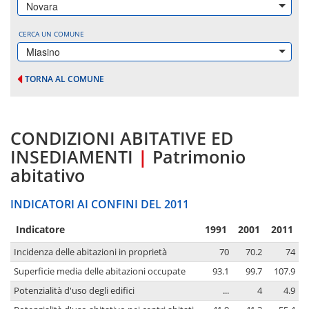
Novara
CERCA UN COMUNE
Miasino
TORNA AL COMUNE
CONDIZIONI ABITATIVE ED
INSEDIAMENTI
|
Patrimonio
abitativo
INDICATORI AI CONFINI DEL 2011
Indicatore
1991
2001
2011
Incidenza delle abitazioni in proprietà
70
70.2
74
Superficie media delle abitazioni occupate
93.1
99.7
107.9
Potenzialità d'uso degli edifici
...
4
4.9