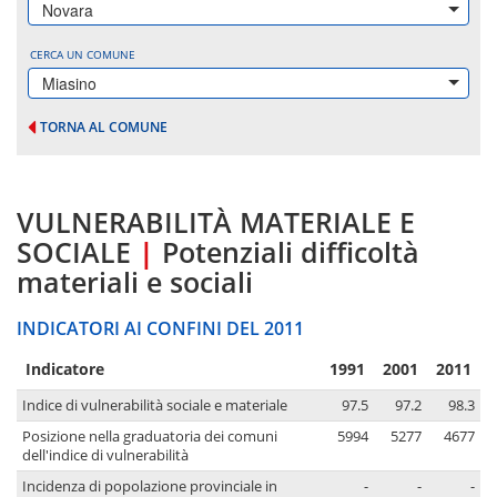
Novara
CERCA UN COMUNE
Miasino
TORNA AL COMUNE
VULNERABILITÀ MATERIALE E
SOCIALE
|
Potenziali difficoltà
materiali e sociali
INDICATORI AI CONFINI DEL 2011
Indicatore
1991
2001
2011
Indice di vulnerabilità sociale e materiale
97.5
97.2
98.3
Posizione nella graduatoria dei comuni
5994
5277
4677
dell'indice di vulnerabilità
Incidenza di popolazione provinciale in
-
-
-