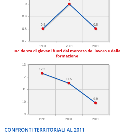
1.0
0.9
0.8
0.8
0.8
0.7
1991
2001
2011
Incidenza di giovani fuori dal mercato del lavoro e dalla
formazione
13
12.3
12
11.5
11
9.9
10
9
1991
2001
2011
CONFRONTI TERRITORIALI AL 2011