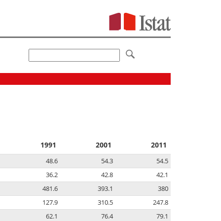
1991
2001
2011
48.6
54.3
54.5
36.2
42.8
42.1
481.6
393.1
380
127.9
310.5
247.8
62.1
76.4
79.1