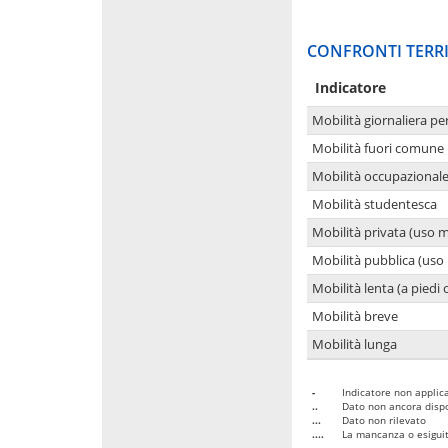
CONFRONTI TERRI
Indicatore
Mobilità giornaliera pe
Mobilità fuori comune 
Mobilità occupazional
Mobilità studentesca
Mobilità privata (uso 
Mobilità pubblica (uso 
Mobilità lenta (a piedi o
Mobilità breve
Mobilità lunga
-
Indicatore non applica
..
Dato non ancora dispo
...
Dato non rilevato
....
La mancanza o esiguità