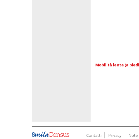
Mobilità lenta (a piedi
Contatti
Privacy
Note 