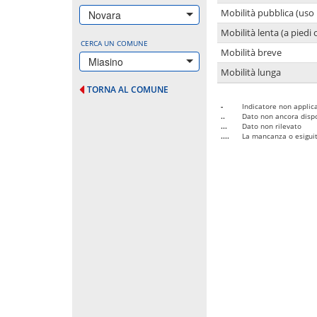
Mobilità pubblica (uso 
Novara
Mobilità lenta (a piedi o
CERCA UN COMUNE
Mobilità breve
Miasino
Mobilità lunga
TORNA AL COMUNE
-
Indicatore non applica
..
Dato non ancora dispo
...
Dato non rilevato
....
La mancanza o esiguità