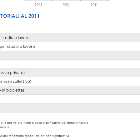
1991
2001
2011
TORIALI AL 2011
r studio o lavoro
per studio o lavoro
e
mezzo privato)
mezzo collettivo)
 in bicicletta)
bile per valore nullo o poco significativo del denominatore
nibile
 del fenomeno rende i valori non significativi