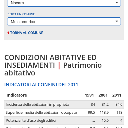
Novara
CERCA UN COMUNE
Mezzomerico
TORNA AL COMUNE
CONDIZIONI ABITATIVE ED
INSEDIAMENTI
|
Patrimonio
abitativo
INDICATORI AI CONFINI DEL 2011
Indicatore
1991
2001
2011
Incidenza delle abitazioni in proprietà
84
81.2
84.6
Superficie media delle abitazioni occupate
99.5
113.9
118
Potenzialità d'uso degli edifici
...
15.6
4