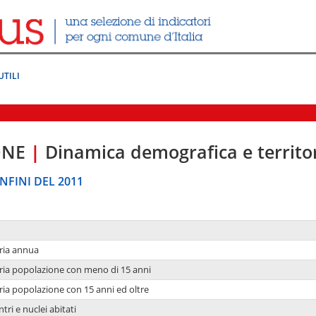
UTILI
ONE
|
Dinamica demografica e territo
NFINI DEL 2011
ria annua
ria popolazione con meno di 15 anni
ria popolazione con 15 anni ed oltre
tri e nuclei abitati