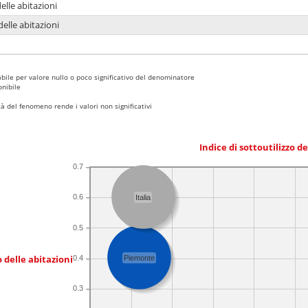
delle abitazioni
delle abitazioni
bile per valore nullo o poco significativo del denominatore
nibile
 del fenomeno rende i valori non significativi
Indice di sottoutilizzo d
0.7
0.6
Italia
0.5
 delle abitazioni
0.4
Piemonte
0.3