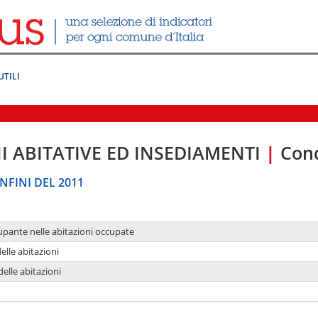
UTILI
I ABITATIVE ED INSEDIAMENTI
|
Cond
NFINI DEL 2011
upante nelle abitazioni occupate
delle abitazioni
delle abitazioni