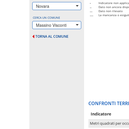
-
Indicatore non applica
Novara
..
Dato non ancora dispo
...
Dato non rilevato
....
La mancanza o esiguità
CERCA UN COMUNE
Massino Visconti
TORNA AL COMUNE
CONFRONTI TERRI
Indicatore
Metri quadrati per occ